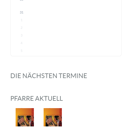
31
1
2
3
4
5
DIE NÄCHSTEN TERMINE
PFARRE AKTUELL