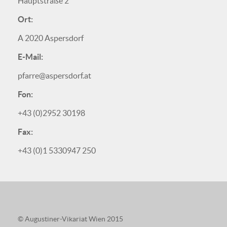
Hauptstraße 2
Ort:
A 2020 Aspersdorf
E-Mail:
pfarre@aspersdorf.at
Fon:
+43 (0)2952 30198
Fax:
+43 (0)1 5330947 250
© Augustiner-Vikariat Wien 2015