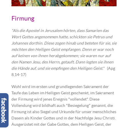
Pfingsten | Quelle: Pixabay.com
Firmung
"Als die Apostel in Jerusalem hörten, dass Samarien das
Wort Gottes angenommen hatte, schickten sie Petrus und
Johannes dorthin. Diese zogen hinab und beteten für sie, sie
möchten den Heiligen Geist empfangen. Denn er war noch
auf keinen von ihnen herabgekommen; sie waren nur auf
den Namen Jesu, des Herrn, getauft. Dann legten sie ihnen
die Hände auf, und sie empfingen den Heiligen Geist."
(Apg
8,14-17)
Wohl wird im ersten und grundlegenden Sakrament der
Taufe das Leben im Heiligen Geist geschenkt, im Sakrament
der Firmung wird jenes Ereignis "vollendet". Diese
Vollendung wird bildhaft auch "Besiegelung" genannt, die
Firmung ist also Siegel und Urkunde für unser menschliches
Dasein als Kinder Gottes und in der Nachfolge Jesu Christi.
Ausgerüstet mit der Gabe Gottes, dem Heiligen Geist, der