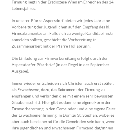
Firmung liegt in der Erzdiözese Wien im Erreichen des 14.
Lebensjahres.
In unserer Pfarre Aspersdorf bieten wir jedes Jahr eine
Vorbereitung der Jugendlichen auf den Empfang des hl.
Firmsakramentes an. Falls sich zu wenige Kandidat/inn/en
anmelden sollten, geschieht die Vorbereitung in
Zusammenarbeit mit der Pfarre Hollabrunn.
Die Einladung zur Firmvorbereitung erfolgt durch den
Aspersdorfer Pfarrbrief (in der Regel in der September-
Ausgabe).
Immer wieder entscheiden sich Christen auch erst später,
als Erwachsene, dazu, das Sakrament der Firmung zu
empfangen und verbinden dies mit einem sehr bewussten
Glaubensschritt. Hier gibt es dann eine eigene Form der
Firmvorbereitung in den Gemeinden und eine eigene Feier
der Erwachsenenfirmung im Dom zu St. Stephan, wobei es
aber auch bereichernd für die Gemeinden sein kann, wenn
ihre jugendlichen und erwachsenen Firmkandidat/inn/en