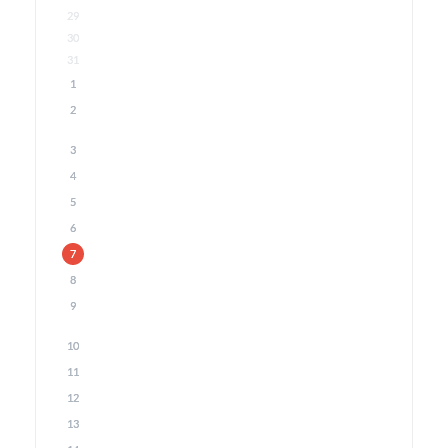
29
30
31
1
2
3
4
5
6
7
8
9
10
11
12
13