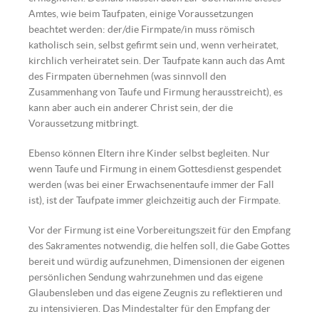
Amtes, wie beim Taufpaten, einige Voraussetzungen
beachtet werden: der/die Firmpate/in muss römisch
katholisch sein, selbst gefirmt sein und, wenn verheiratet,
kirchlich verheiratet sein. Der Taufpate kann auch das Amt
des Firmpaten übernehmen (was sinnvoll den
Zusammenhang von Taufe und Firmung herausstreicht), es
kann aber auch ein anderer Christ sein, der die
Voraussetzung mitbringt.
Ebenso können Eltern ihre Kinder selbst begleiten. Nur
wenn Taufe und Firmung in einem Gottesdienst gespendet
werden (was bei einer Erwachsenentaufe immer der Fall
ist), ist der Taufpate immer gleichzeitig auch der Firmpate.
Vor der Firmung ist eine Vorbereitungszeit für den Empfang
des Sakramentes notwendig, die helfen soll, die Gabe Gottes
bereit und würdig aufzunehmen, Dimensionen der eigenen
persönlichen Sendung wahrzunehmen und das eigene
Glaubensleben und das eigene Zeugnis zu reflektieren und
zu intensivieren. Das Mindestalter für den Empfang der