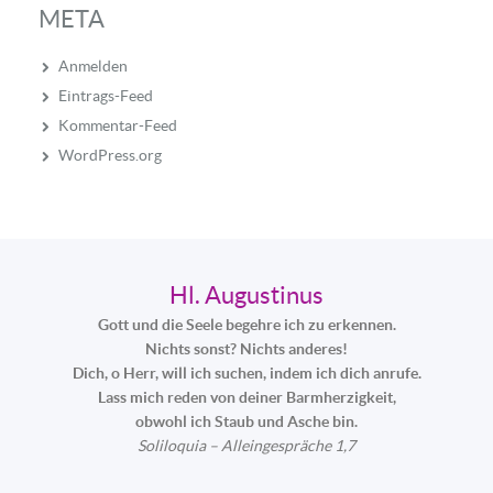
META
Anmelden
Eintrags-Feed
Kommentar-Feed
WordPress.org
Hl. Augustinus
Gott und die Seele begehre ich zu erkennen.
Nichts sonst? Nichts anderes!
Dich, o Herr, will ich suchen, indem ich dich anrufe.
Lass mich reden von deiner Barmherzigkeit,
obwohl ich Staub und Asche bin.
Soliloquia – Alleingespräche 1,7