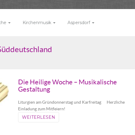
rche
Kirchenmusik
Aspersdorf
 Süddeutschland
Die Heilige Woche – Musikalische
Gestaltung
Liturgien am Gründonnerstag und Karfreitag Herzliche
Einladung zum Mitfeiern!
WEITERLESEN