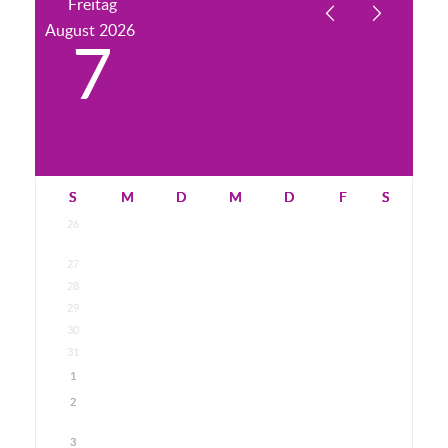
Freitag
August
2026
7
S
M
D
M
D
F
S
26
27
28
29
30
31
1
2
3