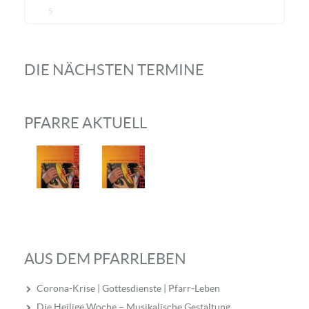
5
DIE NÄCHSTEN TERMINE
PFARRE AKTUELL
AUS DEM PFARRLEBEN
Corona-Krise | Gottesdienste | Pfarr-Leben
Die Heilige Woche – Musikalische Gestaltung