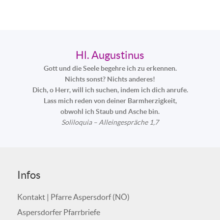
Hl. Augustinus
Gott und die Seele begehre ich zu erkennen.
Nichts sonst? Nichts anderes!
Dich, o Herr, will ich suchen, indem ich dich anrufe.
Lass mich reden von deiner Barmherzigkeit,
obwohl ich Staub und Asche bin.
Soliloquia – Alleingespräche 1,7
Infos
Kontakt | Pfarre Aspersdorf (NÖ)
Aspersdorfer Pfarrbriefe