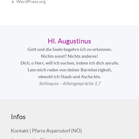
WordPress.org
Hl. Augustinus
Gott und die Seele begehre ich zu erkennen.
Nichts sonst? Nichts anderes!
Dich, o Herr, will ich suchen, indem ich dich anrufe.
Lass mich reden von deiner Barmherzigkeit,
obwohl ich Staub und Asche bin.
Soliloquia – Alleingespräche 1,7
Infos
Kontakt | Pfarre Aspersdorf (NÖ)