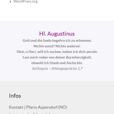
WordPress.org
Hl. Augustinus
Gott und die Seele begehre ich zu erkennen.
Nichts sonst? Nichts anderes!
Dich, o Herr, will ich suchen, indem ich dich anrufe.
Lass mich reden von deiner Barmherzigkeit,
obwohl ich Staub und Asche bin.
Soliloquia – Alleingespräche 1,7
Infos
Kontakt | Pfarre Aspersdorf (NÖ)