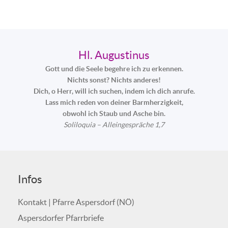
Hl. Augustinus
Gott und die Seele begehre ich zu erkennen.
Nichts sonst? Nichts anderes!
Dich, o Herr, will ich suchen, indem ich dich anrufe.
Lass mich reden von deiner Barmherzigkeit,
obwohl ich Staub und Asche bin.
Soliloquia – Alleingespräche 1,7
Infos
Kontakt | Pfarre Aspersdorf (NÖ)
Aspersdorfer Pfarrbriefe