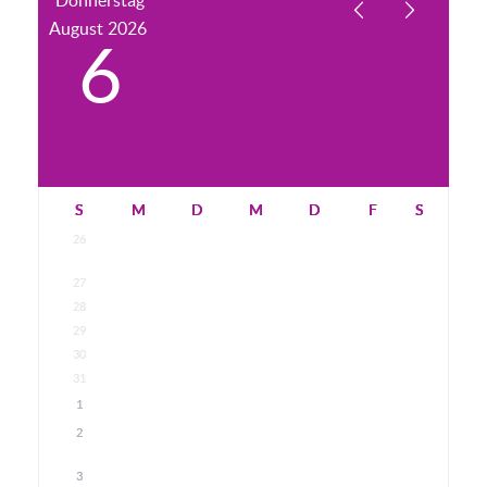
Donnerstag
August
2026
6
S
M
D
M
D
F
S
26
27
28
29
30
31
1
2
3