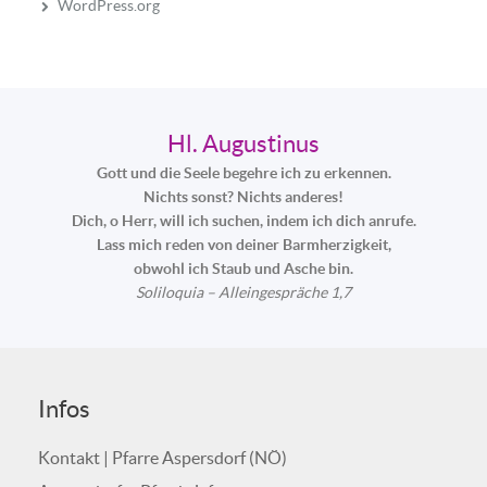
WordPress.org
Hl. Augustinus
Gott und die Seele begehre ich zu erkennen.
Nichts sonst? Nichts anderes!
Dich, o Herr, will ich suchen, indem ich dich anrufe.
Lass mich reden von deiner Barmherzigkeit,
obwohl ich Staub und Asche bin.
Soliloquia – Alleingespräche 1,7
Infos
Kontakt | Pfarre Aspersdorf (NÖ)