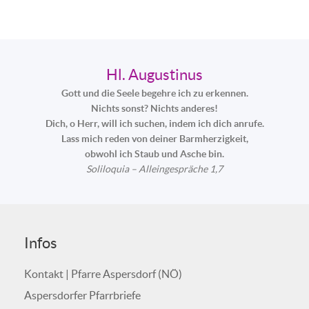
Hl. Augustinus
Gott und die Seele begehre ich zu erkennen.
Nichts sonst? Nichts anderes!
Dich, o Herr, will ich suchen, indem ich dich anrufe.
Lass mich reden von deiner Barmherzigkeit,
obwohl ich Staub und Asche bin.
Soliloquia – Alleingespräche 1,7
Infos
Kontakt | Pfarre Aspersdorf (NÖ)
Aspersdorfer Pfarrbriefe