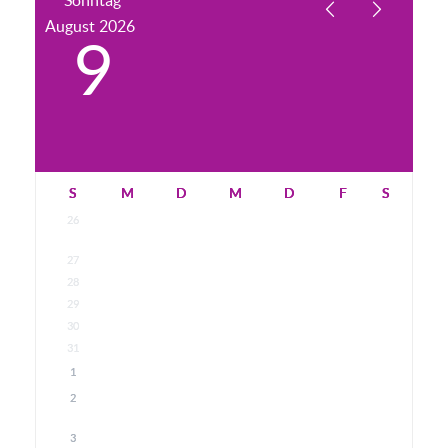
Sonntag
August
2026
9
S
M
D
M
D
F
S
26
27
28
29
30
31
1
2
3