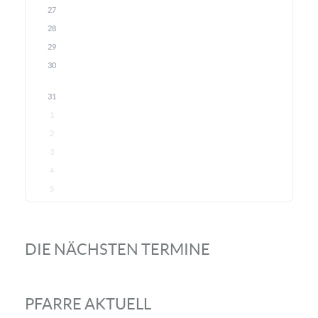
27
28
29
30
31
1
2
3
4
5
DIE NÄCHSTEN TERMINE
PFARRE AKTUELL