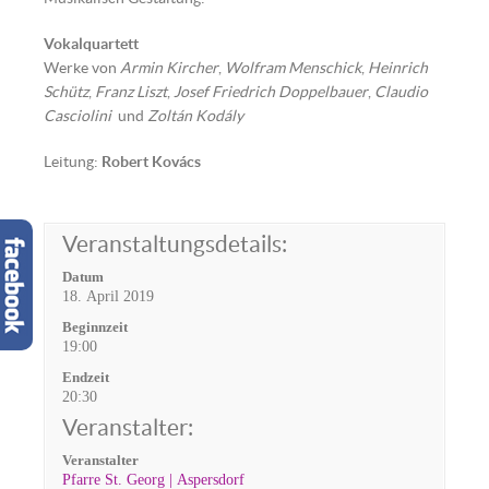
Vokalquartett
Werke von
Armin Kircher
,
Wolfram Menschick
,
Heinrich
Schütz
,
Franz Liszt
,
Josef Friedrich Doppelbauer
,
Claudio
Casciolini
und
Zoltán Kodály
Leitung:
Robert Kovács
Veranstaltungsdetails:
Datum
18. April 2019
Beginnzeit
19:00
Endzeit
20:30
Veranstalter:
Veranstalter
Pfarre St. Georg | Aspersdorf