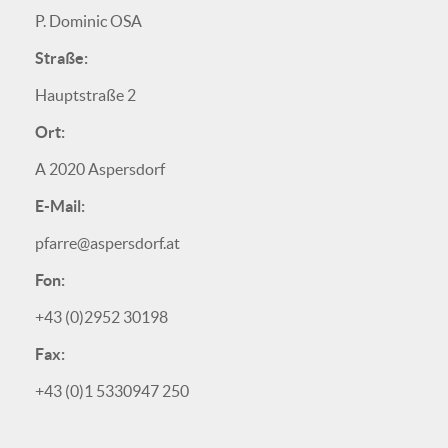
P. Dominic OSA
Straße:
Hauptstraße 2
Ort:
A 2020 Aspersdorf
E-Mail:
pfarre@aspersdorf.at
Fon:
+43 (0)2952 30198
Fax:
+43 (0)1 5330947 250