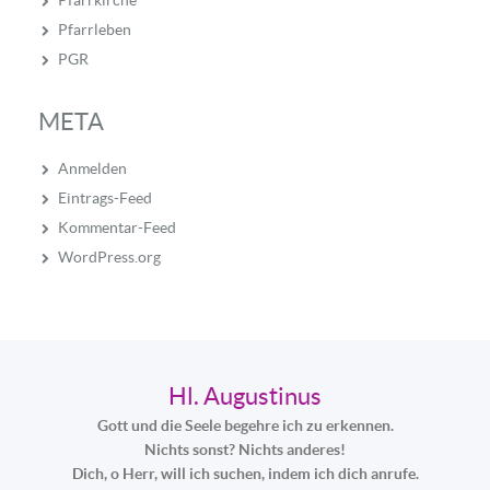
Pfarrkirche
Pfarrleben
PGR
META
Anmelden
Eintrags-Feed
Kommentar-Feed
WordPress.org
Hl. Augustinus
Gott und die Seele begehre ich zu erkennen.
Nichts sonst? Nichts anderes!
Dich, o Herr, will ich suchen, indem ich dich anrufe.