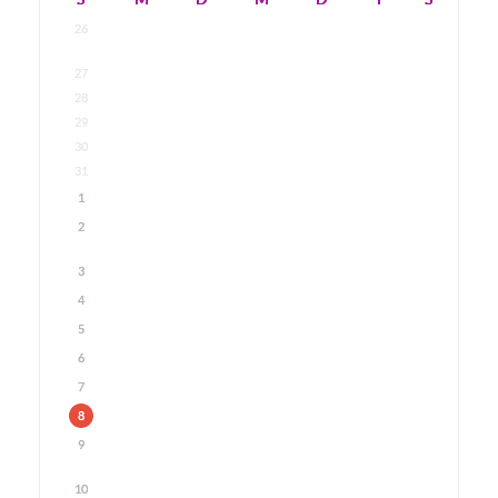
26
27
28
29
30
31
1
2
3
4
5
6
7
8
9
10