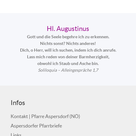
Hl. Augustinus
Gott und die Seele begehre ich zu erkennen.
Nichts sonst? Nichts anderes!
Dich, o Herr, will ich suchen, indem ich dich anrufe.
Lass mich reden von deiner Barmherzigkeit,
obwohl ich Staub und Asche bin.
Soliloquia – Alleingespräche 1,7
Infos
Kontakt | Pfarre Aspersdorf (NÖ)
Aspersdorfer Pfarrbriefe
Links