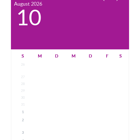
August
2026
10
S
M
D
M
D
F
S
26
27
28
29
30
31
1
2
3