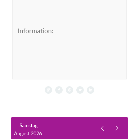
Information:
Samstag
August
2026