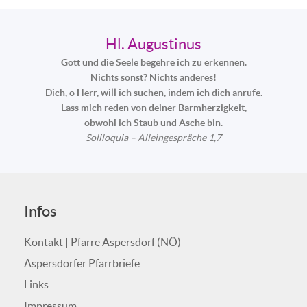
Hl. Augustinus
Gott und die Seele begehre ich zu erkennen.
Nichts sonst? Nichts anderes!
Dich, o Herr, will ich suchen, indem ich dich anrufe.
Lass mich reden von deiner Barmherzigkeit,
obwohl ich Staub und Asche bin.
Soliloquia – Alleingespräche 1,7
Infos
Kontakt | Pfarre Aspersdorf (NÖ)
Aspersdorfer Pfarrbriefe
Links
Impressum