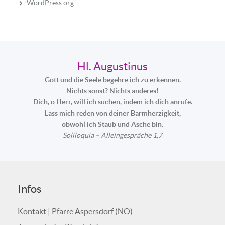
WordPress.org
Hl. Augustinus
Gott und die Seele begehre ich zu erkennen.
Nichts sonst? Nichts anderes!
Dich, o Herr, will ich suchen, indem ich dich anrufe.
Lass mich reden von deiner Barmherzigkeit,
obwohl ich Staub und Asche bin.
Soliloquia – Alleingespräche 1,7
Infos
Kontakt | Pfarre Aspersdorf (NÖ)