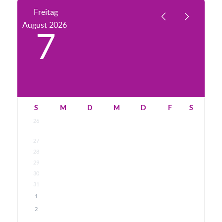
Freitag
August
2026
7
S
M
D
M
D
F
S
26
27
28
29
30
31
1
2