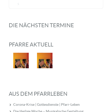
5
DIE NÄCHSTEN TERMINE
PFARRE AKTUELL
AUS DEM PFARRLEBEN
Corona-Krise | Gottesdienste | Pfarr-Leben
Die Heilige Woche – Musikalische Gestaltung