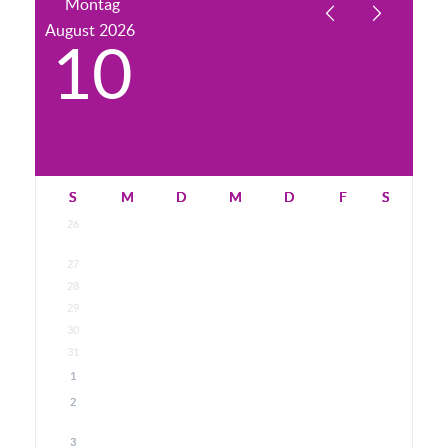
Montag
August
2026
10
S
M
D
M
D
F
S
26
27
28
29
30
31
1
2
3