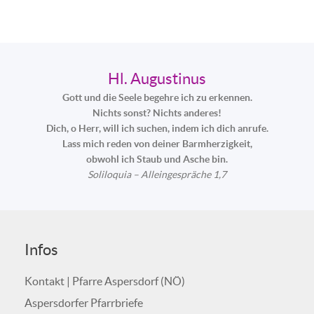
Hl. Augustinus
Gott und die Seele begehre ich zu erkennen.
Nichts sonst? Nichts anderes!
Dich, o Herr, will ich suchen, indem ich dich anrufe.
Lass mich reden von deiner Barmherzigkeit,
obwohl ich Staub und Asche bin.
Soliloquia – Alleingespräche 1,7
Infos
Kontakt | Pfarre Aspersdorf (NÖ)
Aspersdorfer Pfarrbriefe