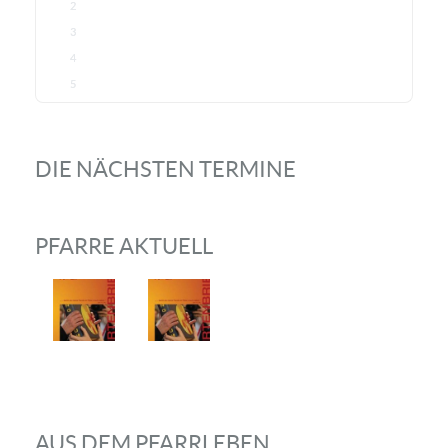
2
3
4
5
DIE NÄCHSTEN TERMINE
PFARRE AKTUELL
AUS DEM PFARRLEBEN