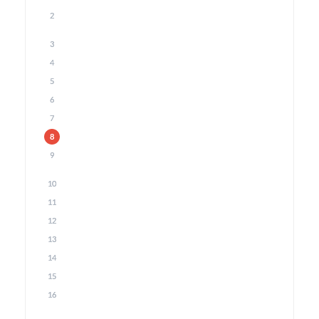
2
3
4
5
6
7
8
9
10
11
12
13
14
15
16