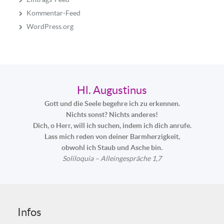
Kommentar-Feed
WordPress.org
Hl. Augustinus
Gott und die Seele begehre ich zu erkennen.
Nichts sonst? Nichts anderes!
Dich, o Herr, will ich suchen, indem ich dich anrufe.
Lass mich reden von deiner Barmherzigkeit,
obwohl ich Staub und Asche bin.
Soliloquia – Alleingespräche 1,7
Infos