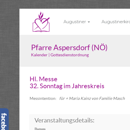
Augustiner
Augustinerki
Pfarre Aspersdorf (NÖ)
Kalender | Gottesdienstordnung
Hl. Messe
32. Sonntag im Jahreskreis
Messintention:
für + Maria Kainz von Familie Masch
Veranstaltungsdetails:
Datum