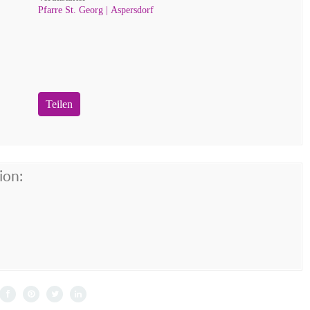
Pfarre St. Georg | Aspersdorf
Teilen
ion: