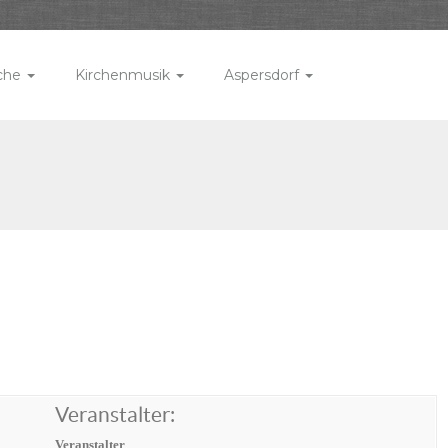
rche
Kirchenmusik
Aspersdorf
Veranstalter:
Veranstalter