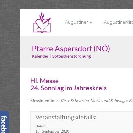
Augustiner
Augustinerki
Pfarre Aspersdorf (NÖ)
Kalender | Gottesdienstordnung
Hl. Messe
24. Sonntag im Jahreskreis
Messintention:
für + Schwester Maria und Schwager 
Veranstaltungsdetails:
Datum
13. September 2020