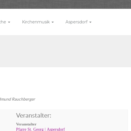
rche
Kirchenmusik
Aspersdorf
Edmund Rauchberger
Veranstalter:
Veranstalter
Pfarre St. Georg | Aspersdorf