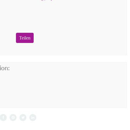
Teilen
ion: