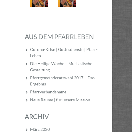
AUS DEM PFARRLEBEN
Corona-Krise | Gottesdienste | Pfarr-
Leben
Die Heilige Woche – Musikalische
Gestaltung
Pfarrgemeinderatswahl 2017 – Das
Ergebnis
Pfarrverbandsname
Neue Räume | für unsere Mission
ARCHIV
März 2020