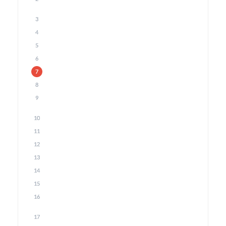
3
4
5
6
7
8
9
10
11
12
13
14
15
16
17