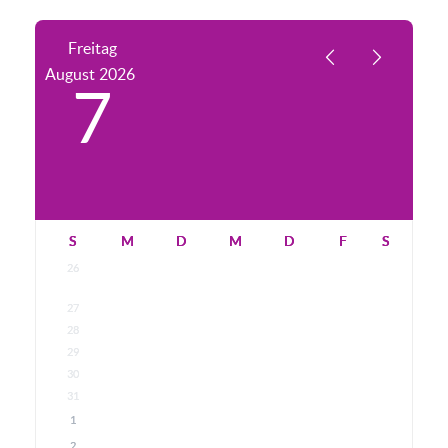
Freitag
August
2026
7
S
M
D
M
D
F
S
26
27
28
29
30
31
1
2