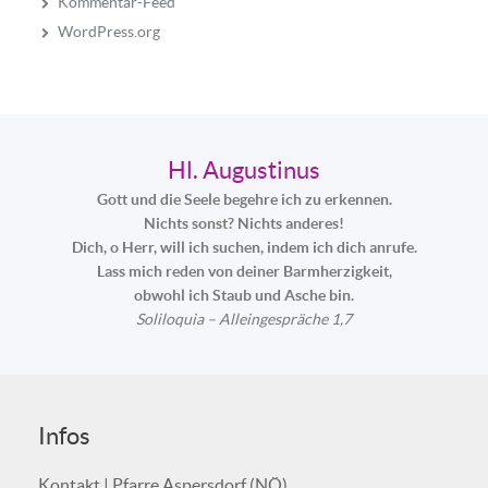
Kommentar-Feed
WordPress.org
Hl. Augustinus
Gott und die Seele begehre ich zu erkennen.
Nichts sonst? Nichts anderes!
Dich, o Herr, will ich suchen, indem ich dich anrufe.
Lass mich reden von deiner Barmherzigkeit,
obwohl ich Staub und Asche bin.
Soliloquia – Alleingespräche 1,7
Infos
Kontakt | Pfarre Aspersdorf (NÖ)