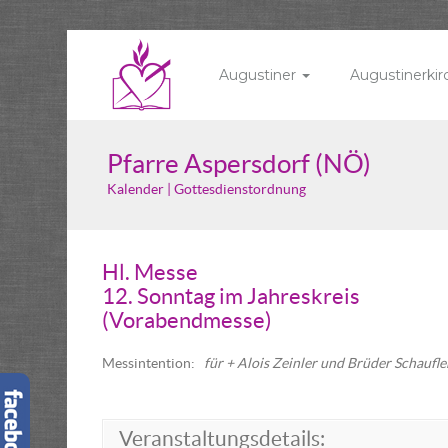
Augustiner
Augustinerki
Pfarre Aspersdorf (NÖ)
Kalender | Gottesdienstordnung
Hl. Messe
12. Sonntag im Jahreskreis
(Vorabendmesse)
Messintention:
für + Alois Zeinler und Brüder Schaufle
Veranstaltungsdetails: