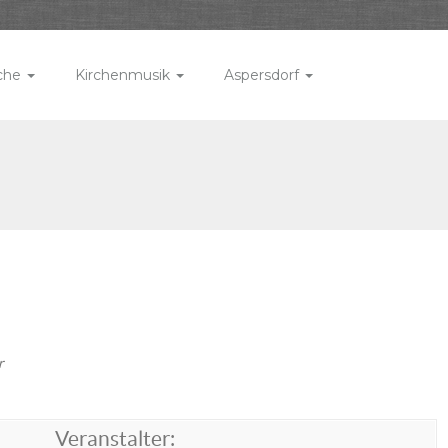
rche
Kirchenmusik
Aspersdorf
r
Veranstalter: