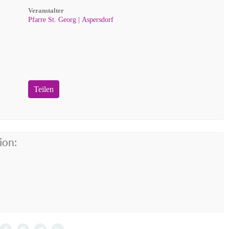
Veranstalter
Pfarre St. Georg | Aspersdorf
Teilen
ion: