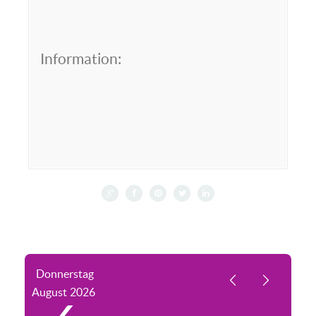
Information:
Donnerstag
August
2026