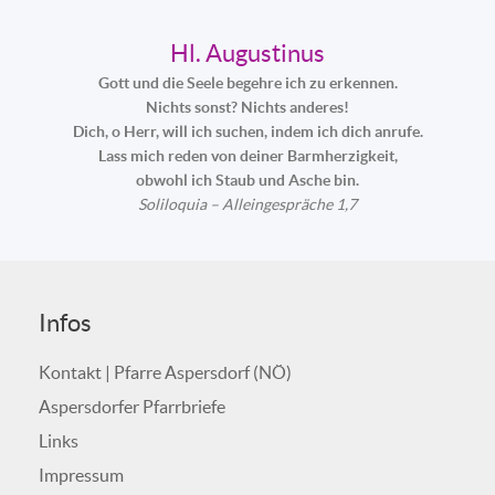
Hl. Augustinus
Gott und die Seele begehre ich zu erkennen.
Nichts sonst? Nichts anderes!
Dich, o Herr, will ich suchen, indem ich dich anrufe.
Lass mich reden von deiner Barmherzigkeit,
obwohl ich Staub und Asche bin.
Soliloquia – Alleingespräche 1,7
Infos
Kontakt | Pfarre Aspersdorf (NÖ)
Aspersdorfer Pfarrbriefe
Links
Impressum