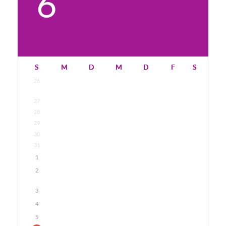
6
S
M
D
M
D
F
S
26
27
28
29
30
31
1
2
3
4
5