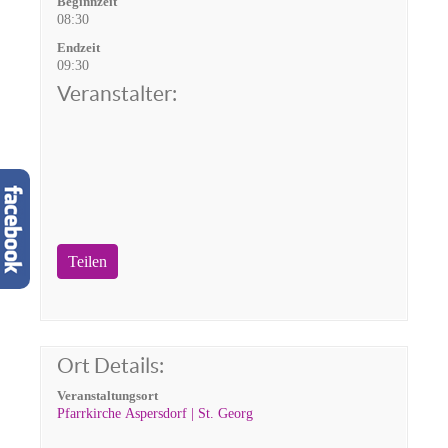
Beginnzeit
08:30
Endzeit
09:30
Veranstalter:
Teilen
Ort Details:
Veranstaltungsort
Pfarrkirche Aspersdorf | St. Georg