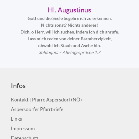
Hl. Augustinus
Gott und die Seele begehre ich zu erkennen.
Nichts sonst? Nichts anderes!
Dich, o Herr, will ich suchen, indem ich dich anrufe.
Lass mich reden von deiner Barmherzigkeit,
obwohl ich Staub und Asche bin.
Soliloquia – Alleingespräche 1,7
Infos
Kontakt | Pfarre Aspersdorf (NÖ)
Aspersdorfer Pfarrbriefe
Links
Impressum
Datenschutz