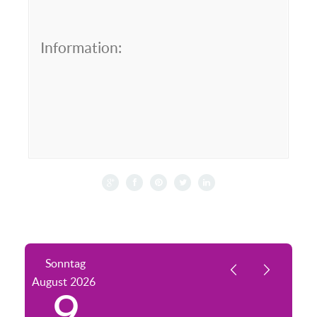
Information:
Sonntag
August
2026
9