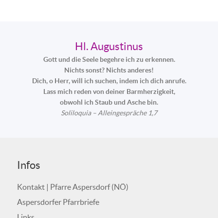
Hl. Augustinus
Gott und die Seele begehre ich zu erkennen.
Nichts sonst? Nichts anderes!
Dich, o Herr, will ich suchen, indem ich dich anrufe.
Lass mich reden von deiner Barmherzigkeit,
obwohl ich Staub und Asche bin.
Soliloquia – Alleingespräche 1,7
Infos
Kontakt | Pfarre Aspersdorf (NÖ)
Aspersdorfer Pfarrbriefe
Links