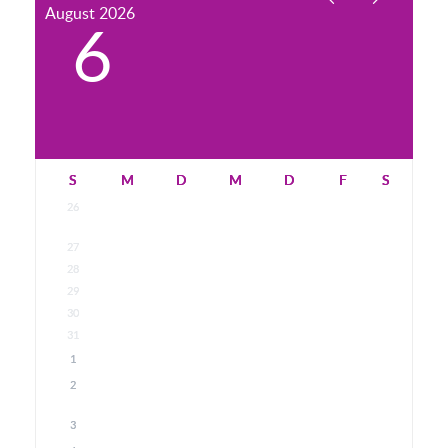
August
2026
6
S
M
D
M
D
F
S
26
27
28
29
30
31
1
2
3