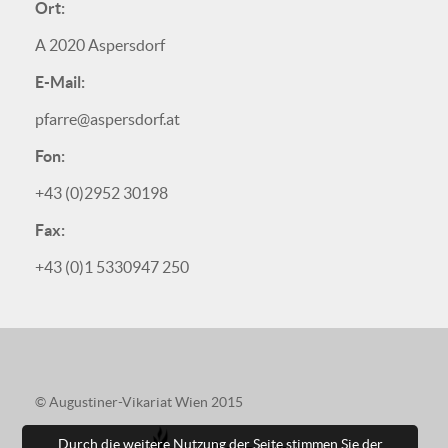
Ort:
A 2020 Aspersdorf
E-Mail:
pfarre@aspersdorf.at
Fon:
+43 (0)2952 30198
Fax:
+43 (0)1 5330947 250
© Augustiner-Vikariat Wien 2015
Durch die weitere Nutzung der Seite stimmen Sie der