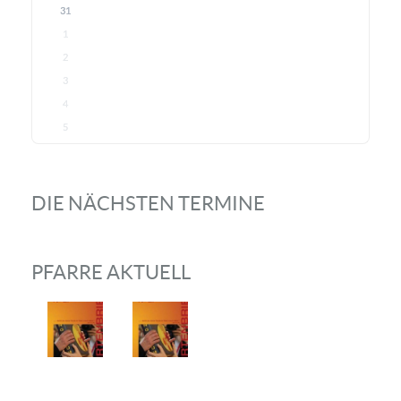
31
1
2
3
4
5
DIE NÄCHSTEN TERMINE
PFARRE AKTUELL