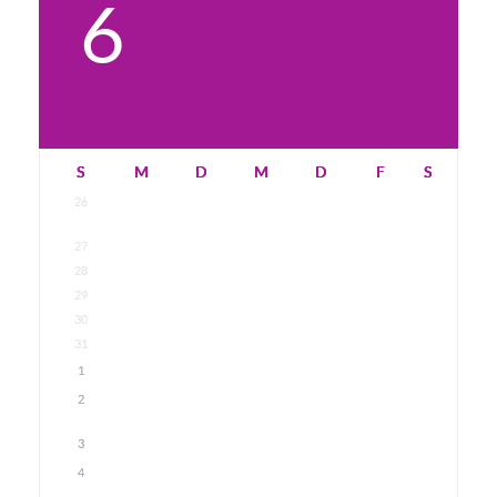
6
S
M
D
M
D
F
S
26
27
28
29
30
31
1
2
3
4