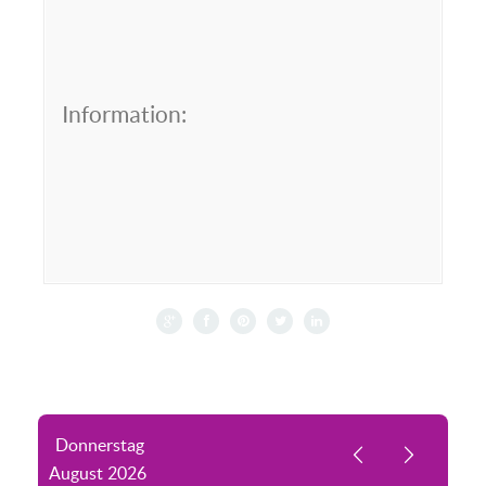
Information:
Donnerstag
August
2026