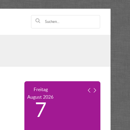
Freitag
August
2026
7