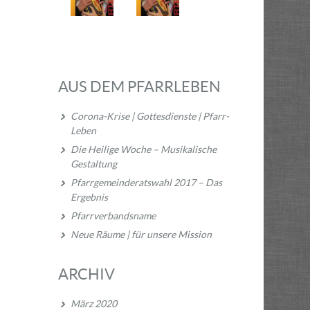
AUS DEM PFARRLEBEN
Corona-Krise | Gottesdienste | Pfarr-
Leben
Die Heilige Woche – Musikalische
Gestaltung
Pfarrgemeinderatswahl 2017 – Das
Ergebnis
Pfarrverbandsname
Neue Räume | für unsere Mission
ARCHIV
März 2020