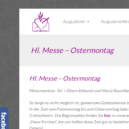
Augustiner
Augustinerki
Hl. Messe – Ostermontag
Hl. Messe – Ostermontag
Messintention:
für + Eltern Edmund und Maria Rauchb
So lange es nicht möglich ist, gemeinsam Gottesdienste zu 
In der Zeit vom Palmsonntag bis zum Ostersonntag lade i
3 mitzufeiern. Die Beginnzeiten finden Sie
hier
in unsere
„Haus-Kirchen“, die uns helfen diese Zeit gut zu besteh
Ostern!