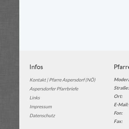
Infos
Pfarr
Modera
Kontakt | Pfarre Aspersdorf (NÖ)
Straße:
Aspersdorfer Pfarrbriefe
Ort:
Links
E-Mail:
Impressum
Fon:
Datenschutz
Fax: