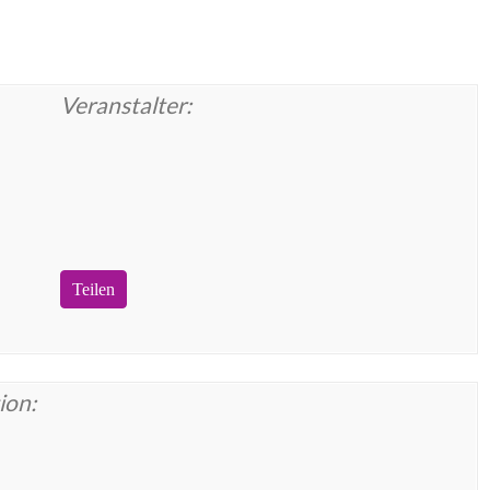
Veranstalter:
Teilen
ion: