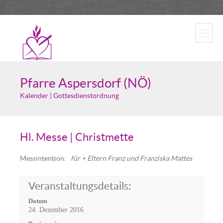
Pfarre Aspersdorf (NÖ)
Kalender | Gottesdienstordnung
Hl. Messe | Christmette
Messintention
:
für + Eltern Franz und Franziska Mattes
Veranstaltungsdetails:
Datum
24. Dezember 2016