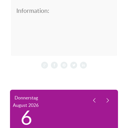
Information:
Donnerstag
August
2026
6