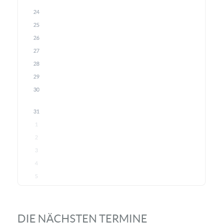
24
25
26
27
28
29
30
31
1
2
3
4
5
DIE NÄCHSTEN TERMINE