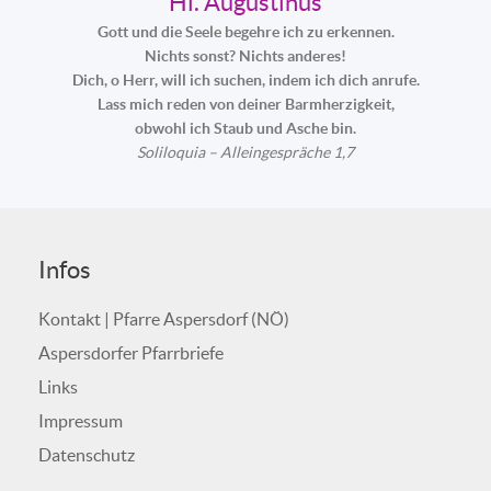
Hl. Augustinus
Gott und die Seele begehre ich zu erkennen.
Nichts sonst? Nichts anderes!
Dich, o Herr, will ich suchen, indem ich dich anrufe.
Lass mich reden von deiner Barmherzigkeit,
obwohl ich Staub und Asche bin.
Soliloquia – Alleingespräche 1,7
Infos
Kontakt | Pfarre Aspersdorf (NÖ)
Aspersdorfer Pfarrbriefe
Links
Impressum
Datenschutz