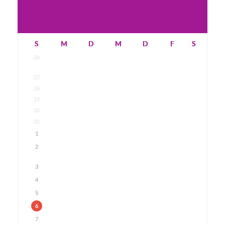
S
M
D
M
D
F
S
26
27
28
29
30
31
1
2
3
4
5
6
7