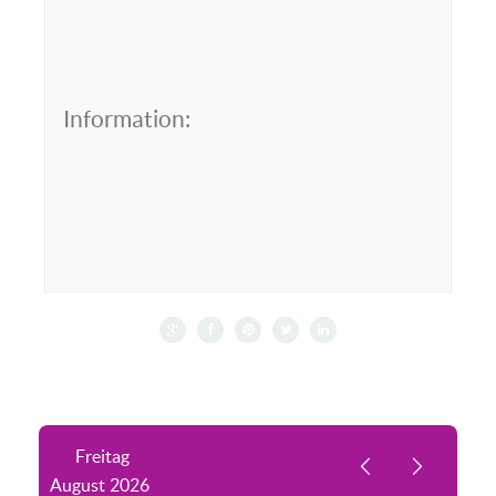
Information:
Freitag
August
2026