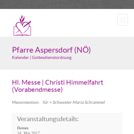
Pfarre Aspersdorf (NÖ)
Kalender | Gottesdienstordnung
Hl. Messe | Christi Himmelfahrt
(Vorabendmesse)
Messintention:
für + Schwester Maria Schrammel
Veranstaltungsdetails:
Datum
24. Mai 2017