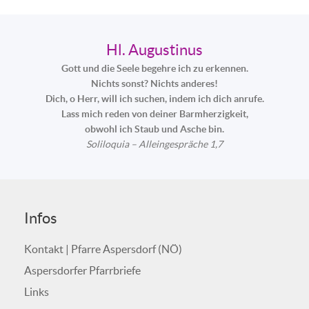
Hl. Augustinus
Gott und die Seele begehre ich zu erkennen.
Nichts sonst? Nichts anderes!
Dich, o Herr, will ich suchen, indem ich dich anrufe.
Lass mich reden von deiner Barmherzigkeit,
obwohl ich Staub und Asche bin.
Soliloquia – Alleingespräche 1,7
Infos
Kontakt | Pfarre Aspersdorf (NÖ)
Aspersdorfer Pfarrbriefe
Links