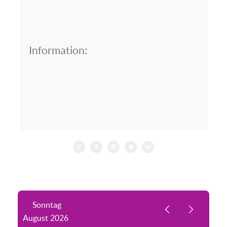
Information:
Sonntag
August
2026