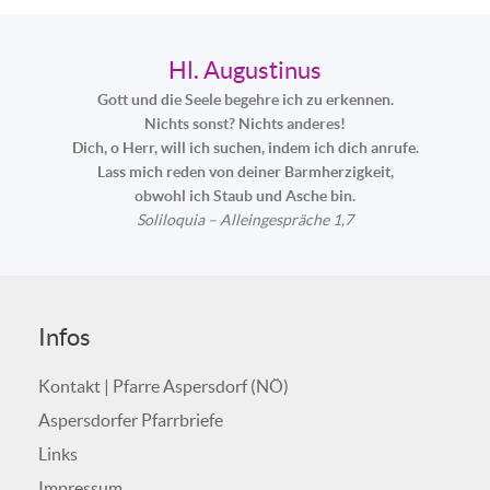
Hl. Augustinus
Gott und die Seele begehre ich zu erkennen.
Nichts sonst? Nichts anderes!
Dich, o Herr, will ich suchen, indem ich dich anrufe.
Lass mich reden von deiner Barmherzigkeit,
obwohl ich Staub und Asche bin.
Soliloquia – Alleingespräche 1,7
Infos
Kontakt | Pfarre Aspersdorf (NÖ)
Aspersdorfer Pfarrbriefe
Links
Impressum