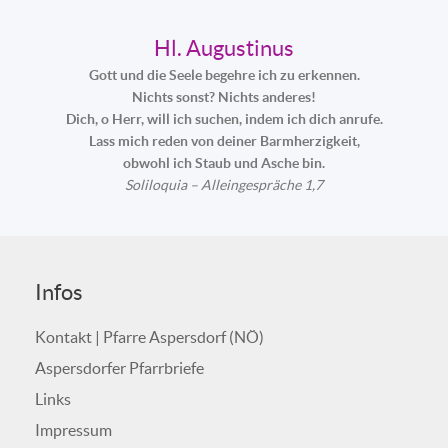
Hl. Augustinus
Gott und die Seele begehre ich zu erkennen.
Nichts sonst? Nichts anderes!
Dich, o Herr, will ich suchen, indem ich dich anrufe.
Lass mich reden von deiner Barmherzigkeit,
obwohl ich Staub und Asche bin.
Soliloquia – Alleingespräche 1,7
Infos
Kontakt | Pfarre Aspersdorf (NÖ)
Aspersdorfer Pfarrbriefe
Links
Impressum