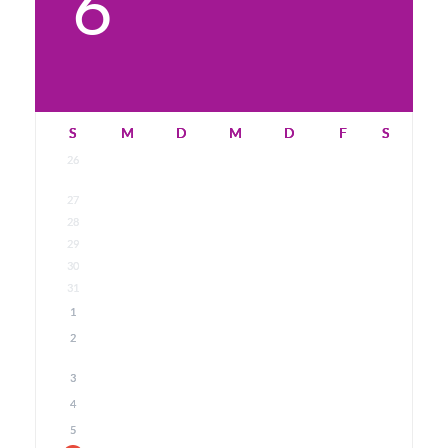
6
S
M
D
M
D
F
S
26
27
28
29
30
31
1
2
3
4
5