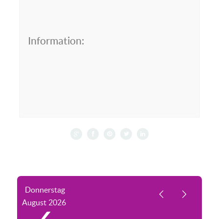
Information:
Donnerstag
August
2026