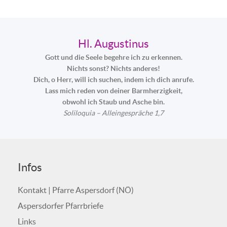
Hl. Augustinus
Gott und die Seele begehre ich zu erkennen.
Nichts sonst? Nichts anderes!
Dich, o Herr, will ich suchen, indem ich dich anrufe.
Lass mich reden von deiner Barmherzigkeit,
obwohl ich Staub und Asche bin.
Soliloquia – Alleingespräche 1,7
Infos
Kontakt | Pfarre Aspersdorf (NÖ)
Aspersdorfer Pfarrbriefe
Links