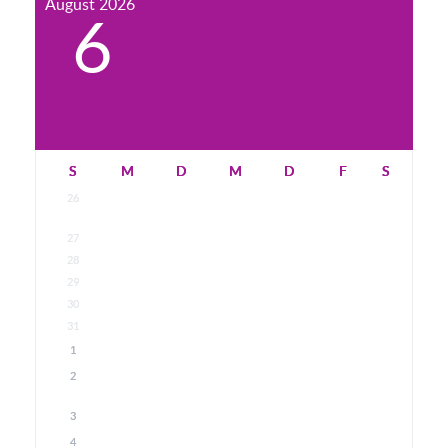
August
2026
6
S
M
D
M
D
F
S
26
27
28
29
30
31
1
2
3
4