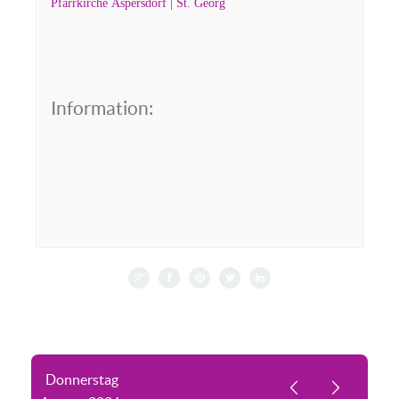
Pfarrkirche Aspersdorf | St. Georg
Information:
Donnerstag