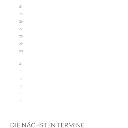
24
25
26
27
28
29
30
31
1
2
3
4
5
DIE NÄCHSTEN TERMINE