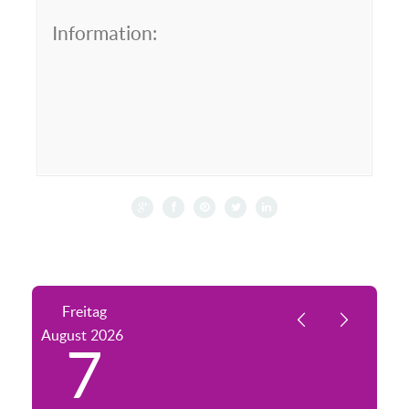
Information:
Freitag
August
2026
7