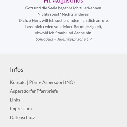
Hl. Augustinus
Gott und die Seele begehre ich zu erkennen.
Nichts sonst? Nichts anderes!
Dich, o Herr, will ich suchen, indem ich dich anrufe.
Lass mich reden von deiner Barmherzigkeit,
obwohl ich Staub und Asche bin.
Soliloquia – Alleingespräche 1,7
Infos
Kontakt | Pfarre Aspersdorf (NÖ)
Aspersdorfer Pfarrbriefe
Links
Impressum
Datenschutz