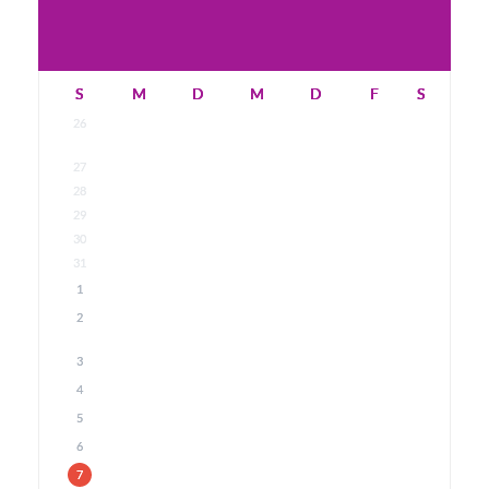
S
M
D
M
D
F
S
26
27
28
29
30
31
1
2
3
4
5
6
7