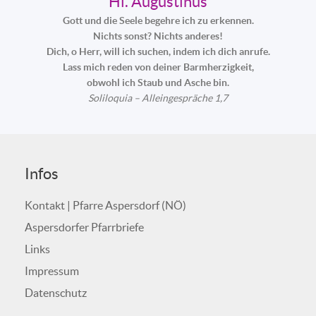
Hl. Augustinus
Gott und die Seele begehre ich zu erkennen.
Nichts sonst? Nichts anderes!
Dich, o Herr, will ich suchen, indem ich dich anrufe.
Lass mich reden von deiner Barmherzigkeit,
obwohl ich Staub und Asche bin.
Soliloquia – Alleingespräche 1,7
Infos
Kontakt | Pfarre Aspersdorf (NÖ)
Aspersdorfer Pfarrbriefe
Links
Impressum
Datenschutz