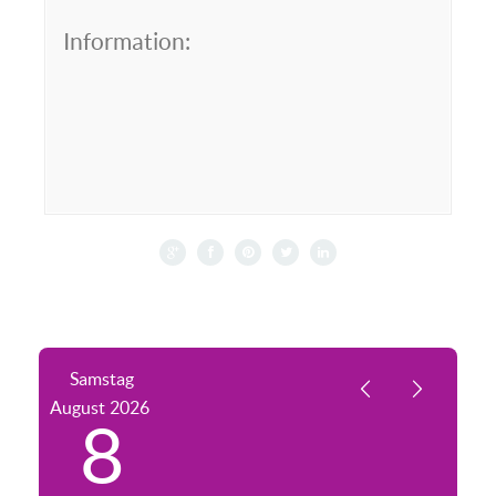
Information:
Samstag
August
2026
8