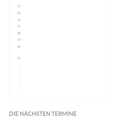
24
25
26
27
28
29
30
31
1
2
3
4
5
DIE NÄCHSTEN TERMINE