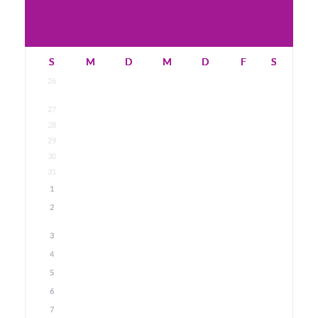
S
M
D
M
D
F
S
26
27
28
29
30
31
1
2
3
4
5
6
7