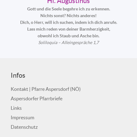
Hl. Augustinus
Gott und die Seele begehre ich zu erkennen.
Nichts sonst? Nichts anderes!
Dich, o Herr, will ich suchen, indem ich dich anrufe.
Lass mich reden von deiner Barmherzigkeit,
obwohl ich Staub und Asche bin.
Soliloquia – Alleingespräche 1,7
Infos
Kontakt | Pfarre Aspersdorf (NÖ)
Aspersdorfer Pfarrbriefe
Links
Impressum
Datenschutz