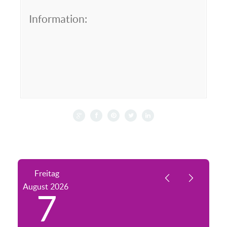
Information:
Freitag
August
2026
7