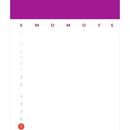
S
M
D
M
D
F
S
26
27
28
29
30
31
1
2
3
4
5
6
7