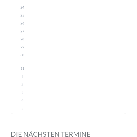
24
25
26
27
28
29
30
31
1
2
3
4
5
DIE NÄCHSTEN TERMINE