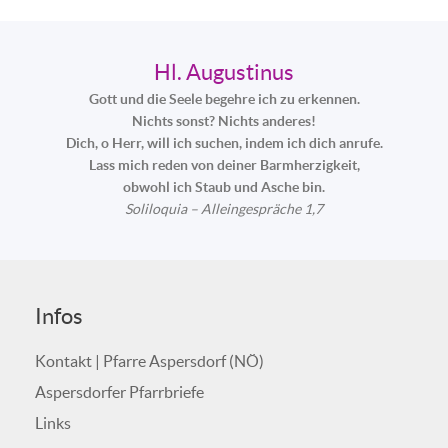
Hl. Augustinus
Gott und die Seele begehre ich zu erkennen.
Nichts sonst? Nichts anderes!
Dich, o Herr, will ich suchen, indem ich dich anrufe.
Lass mich reden von deiner Barmherzigkeit,
obwohl ich Staub und Asche bin.
Soliloquia – Alleingespräche 1,7
Infos
Kontakt | Pfarre Aspersdorf (NÖ)
Aspersdorfer Pfarrbriefe
Links