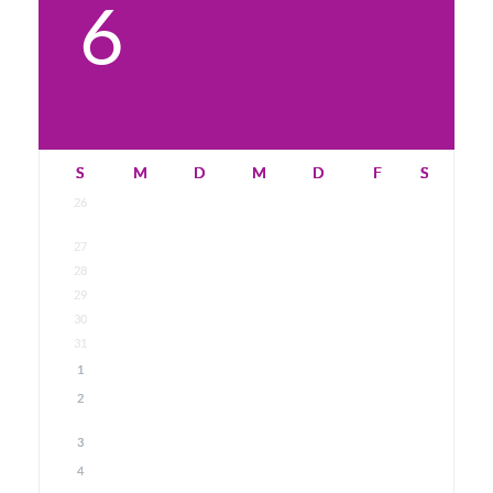
6
S
M
D
M
D
F
S
26
27
28
29
30
31
1
2
3
4