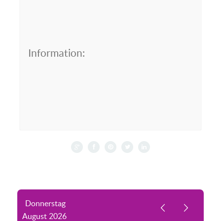
Information:
Donnerstag
August
2026