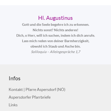
Hl. Augustinus
Gott und die Seele begehre ich zu erkennen.
Nichts sonst? Nichts anderes!
Dich, o Herr, will ich suchen, indem ich dich anrufe.
Lass mich reden von deiner Barmherzigkeit,
obwohl ich Staub und Asche bin.
Soliloquia – Alleingespräche 1,7
Infos
Kontakt | Pfarre Aspersdorf (NÖ)
Aspersdorfer Pfarrbriefe
Links