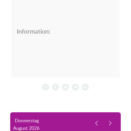
Information:
Donnerstag
August
2026