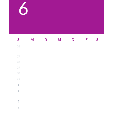
6
S
M
D
M
D
F
S
26
27
28
29
30
31
1
2
3
4