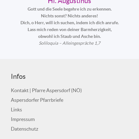
Hl. Augustinus
Gott und die Seele begehre ich zu erkennen.
Nichts sonst? Nichts anderes!
Dich, o Herr, will ich suchen, indem ich dich anrufe.
Lass mich reden von deiner Barmherzigkeit,
obwohl ich Staub und Asche bin.
Soliloquia – Alleingespräche 1,7
Infos
Kontakt | Pfarre Aspersdorf (NÖ)
Aspersdorfer Pfarrbriefe
Links
Impressum
Datenschutz