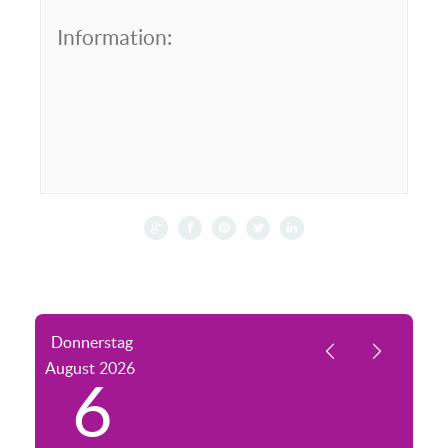
Information:
Donnerstag
August
2026
6