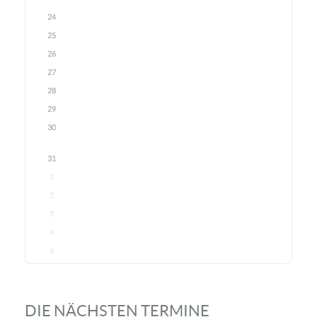
24
25
26
27
28
29
30
31
1
2
3
4
5
DIE NÄCHSTEN TERMINE