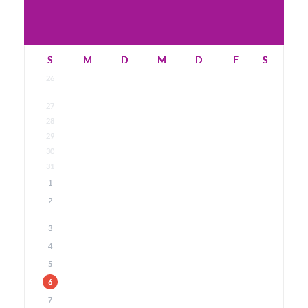
S
M
D
M
D
F
S
26
27
28
29
30
31
1
2
3
4
5
6
7