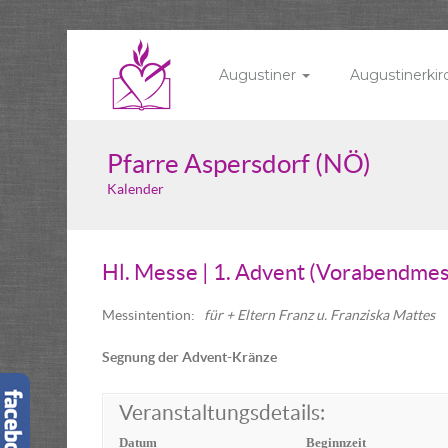
Augustiner
Augustinerki
Pfarre Aspersdorf (NÖ)
Kalender
Hl. Messe | 1. Advent (Vorabendme
Messintention
:
für + Eltern Franz u. Franziska Mattes
Segnung der Advent-Kränze
Veranstaltungsdetails:
Datum
Beginnzeit