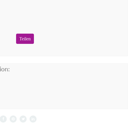
Teilen
ion: