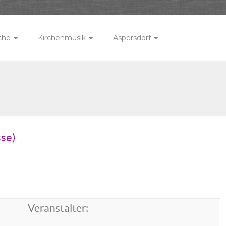
rche
Kirchenmusik
Aspersdorf
sse)
Veranstalter: