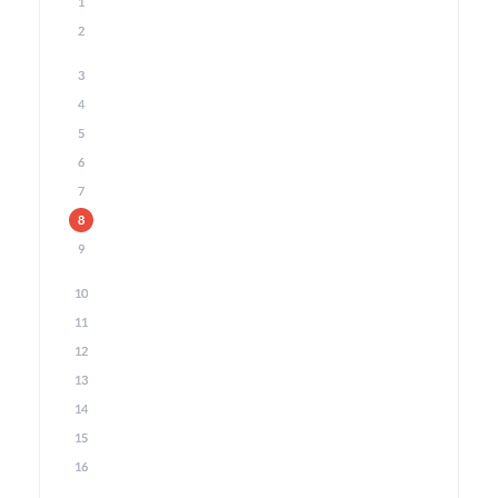
1
2
3
4
5
6
7
8
9
10
11
12
13
14
15
16