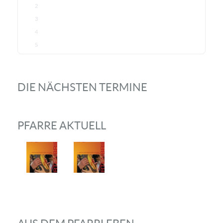
2
3
4
5
DIE NÄCHSTEN TERMINE
PFARRE AKTUELL