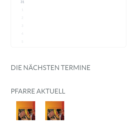
31
1
2
3
4
5
DIE NÄCHSTEN TERMINE
PFARRE AKTUELL