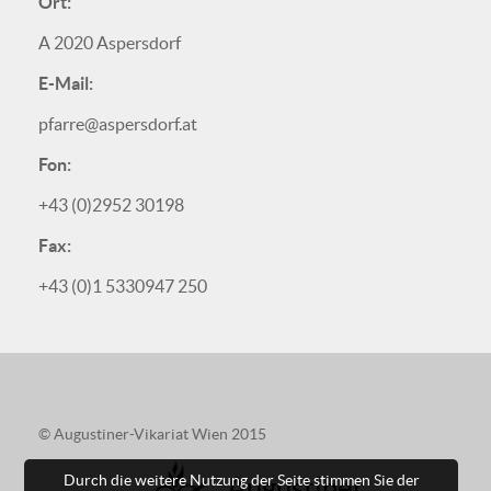
Ort:
A 2020 Aspersdorf
E-Mail:
pfarre@aspersdorf.at
Fon:
+43 (0)2952 30198
Fax:
+43 (0)1 5330947 250
© Augustiner-Vikariat Wien 2015
Durch die weitere Nutzung der Seite stimmen Sie der
Augustiner