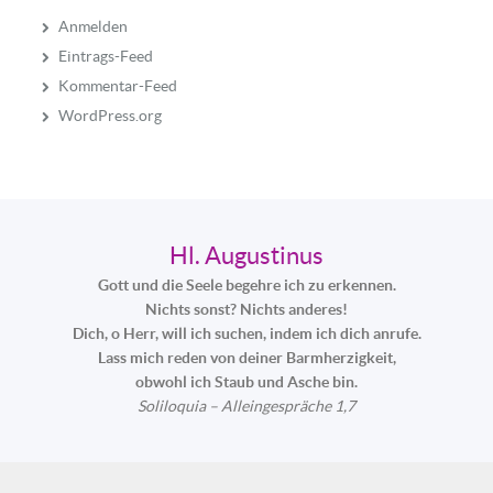
Anmelden
Eintrags-Feed
Kommentar-Feed
WordPress.org
Hl. Augustinus
Gott und die Seele begehre ich zu erkennen.
Nichts sonst? Nichts anderes!
Dich, o Herr, will ich suchen, indem ich dich anrufe.
Lass mich reden von deiner Barmherzigkeit,
obwohl ich Staub und Asche bin.
Soliloquia – Alleingespräche 1,7