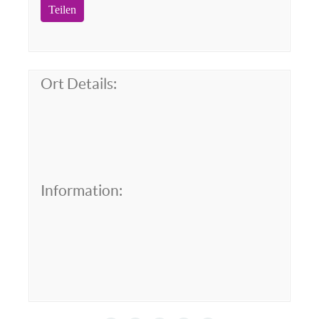
Teilen
Ort Details:
Information: