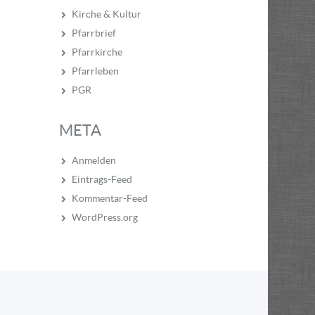
Kirche & Kultur
Pfarrbrief
Pfarrkirche
Pfarrleben
PGR
META
Anmelden
Eintrags-Feed
Kommentar-Feed
WordPress.org