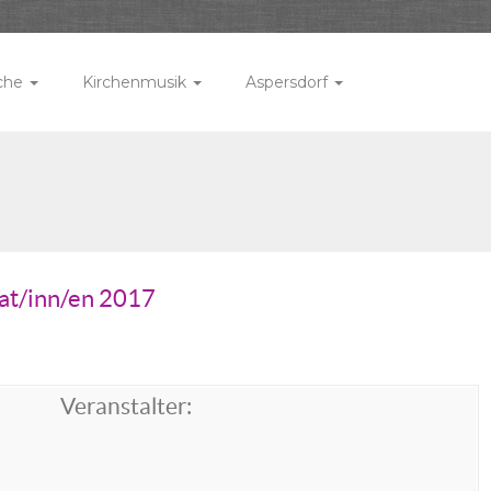
rche
Kirchenmusik
Aspersdorf
dat/inn/en 2017
Veranstalter: