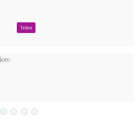
Teilen
ion: