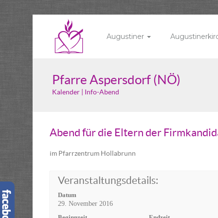
Augustiner
Augustinerki
Pfarre Aspersdorf (NÖ)
Kalender | Info-Abend
Abend für die Eltern der Firmkandi
im Pfarrzentrum Hollabrunn
Veranstaltungsdetails:
Datum
29. November 2016
Beginnzeit
Endzeit