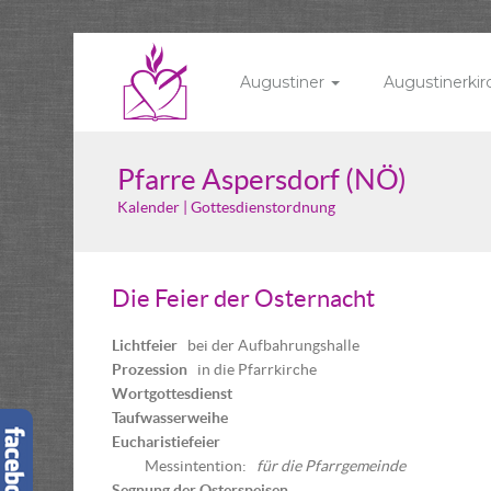
Augustiner
Augustinerki
Pfarre Aspersdorf (NÖ)
Kalender | Gottesdienstordnung
Die Feier der Osternacht
Lichtfeier
bei der Aufbahrungshalle
Prozession
in die Pfarrkirche
Wortgottesdienst
Taufwasserweihe
Eucharistiefeier
Messintention:
für die Pfarrgemeinde
Segnung der Osterspeisen