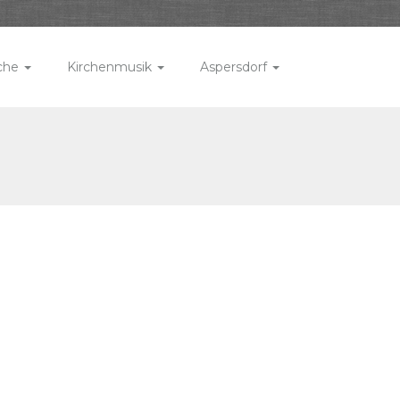
rche
Kirchenmusik
Aspersdorf