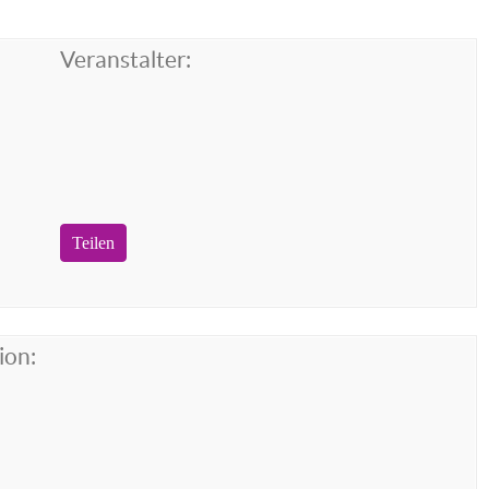
Veranstalter:
Teilen
ion: