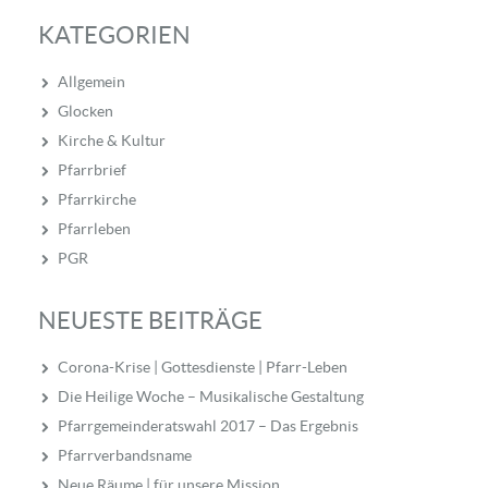
KATEGORIEN
Allgemein
Glocken
Kirche & Kultur
Pfarrbrief
Pfarrkirche
Pfarrleben
PGR
NEUESTE BEITRÄGE
Corona-Krise | Gottesdienste | Pfarr-Leben
Die Heilige Woche – Musikalische Gestaltung
Pfarrgemeinderatswahl 2017 – Das Ergebnis
Pfarrverbandsname
Neue Räume | für unsere Mission