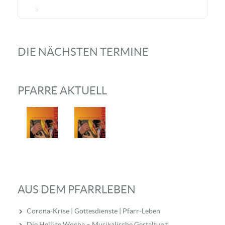
5
DIE NÄCHSTEN TERMINE
PFARRE AKTUELL
AUS DEM PFARRLEBEN
Corona-Krise | Gottesdienste | Pfarr-Leben
Die Heilige Woche – Musikalische Gestaltung