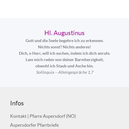
Hl. Augustinus
Gott und die Seele begehre ich zu erkennen.
Nichts sonst? Nichts anderes!
Dich, o Herr, will ich suchen, indem ich dich anrufe.
Lass mich reden von deiner Barmherzigkeit,
obwohl ich Staub und Asche bin.
Soliloquia – Alleingespräche 1,7
Infos
Kontakt | Pfarre Aspersdorf (NÖ)
Aspersdorfer Pfarrbriefe