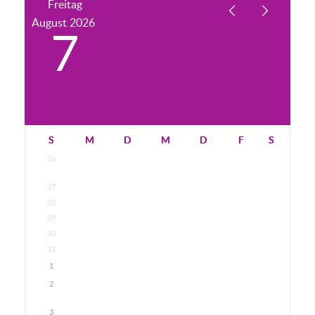
Freitag
August
2026
7
S
M
D
M
D
F
S
26
27
28
29
30
31
1
2
3