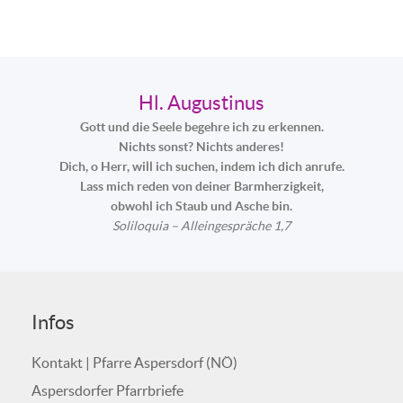
Hl. Augustinus
Gott und die Seele begehre ich zu erkennen.
Nichts sonst? Nichts anderes!
Dich, o Herr, will ich suchen, indem ich dich anrufe.
Lass mich reden von deiner Barmherzigkeit,
obwohl ich Staub und Asche bin.
Soliloquia – Alleingespräche 1,7
Infos
Kontakt | Pfarre Aspersdorf (NÖ)
Aspersdorfer Pfarrbriefe