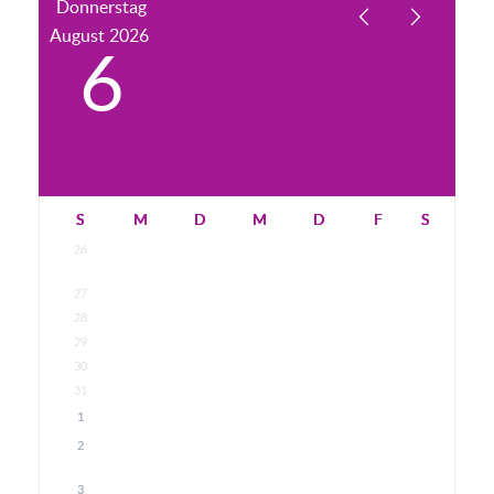
Donnerstag
August
2026
6
S
M
D
M
D
F
S
26
27
28
29
30
31
1
2
3