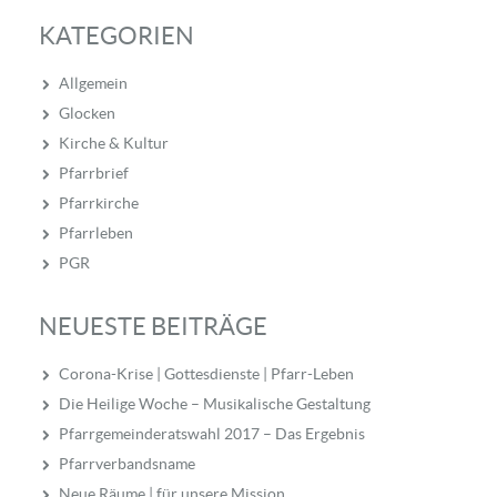
KATEGORIEN
Allgemein
Glocken
Kirche & Kultur
Pfarrbrief
Pfarrkirche
Pfarrleben
PGR
NEUESTE BEITRÄGE
Corona-Krise | Gottesdienste | Pfarr-Leben
Die Heilige Woche – Musikalische Gestaltung
Pfarrgemeinderatswahl 2017 – Das Ergebnis
Pfarrverbandsname
Neue Räume | für unsere Mission