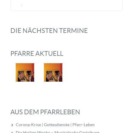
5
DIE NÄCHSTEN TERMINE
PFARRE AKTUELL
AUS DEM PFARRLEBEN
Corona-Krise | Gottesdienste | Pfarr-Leben
Die Heilige Woche – Musikalische Gestaltung