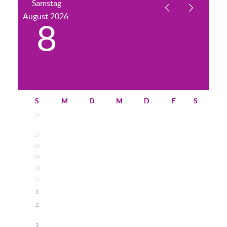
Samstag
August
2026
8
S
M
D
M
D
F
S
26
27
28
29
30
31
1
2
3