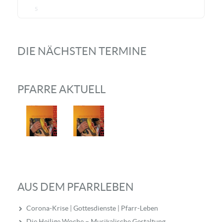
5
DIE NÄCHSTEN TERMINE
PFARRE AKTUELL
AUS DEM PFARRLEBEN
Corona-Krise | Gottesdienste | Pfarr-Leben
Die Heilige Woche – Musikalische Gestaltung