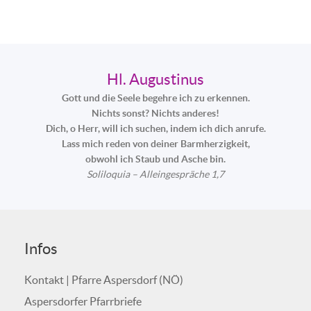
Hl. Augustinus
Gott und die Seele begehre ich zu erkennen.
Nichts sonst? Nichts anderes!
Dich, o Herr, will ich suchen, indem ich dich anrufe.
Lass mich reden von deiner Barmherzigkeit,
obwohl ich Staub und Asche bin.
Soliloquia – Alleingespräche 1,7
Infos
Kontakt | Pfarre Aspersdorf (NÖ)
Aspersdorfer Pfarrbriefe