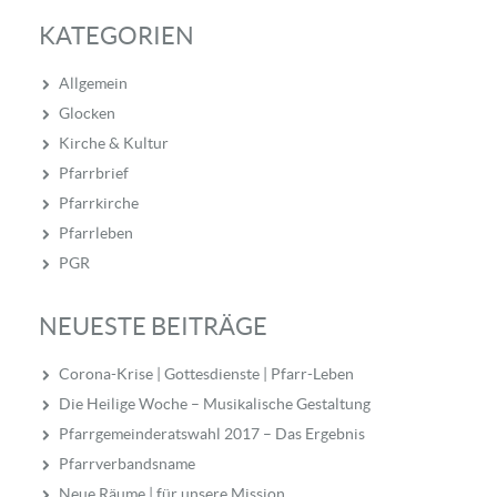
KATEGORIEN
Allgemein
Glocken
Kirche & Kultur
Pfarrbrief
Pfarrkirche
Pfarrleben
PGR
NEUESTE BEITRÄGE
Corona-Krise | Gottesdienste | Pfarr-Leben
Die Heilige Woche – Musikalische Gestaltung
Pfarrgemeinderatswahl 2017 – Das Ergebnis
Pfarrverbandsname
Neue Räume | für unsere Mission