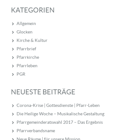
KATEGORIEN
Allgemein
Glocken
Kirche & Kultur
Pfarrbrief
Pfarrkirche
Pfarrleben
PGR
NEUESTE BEITRÄGE
Corona-Krise | Gottesdienste | Pfarr-Leben
Die Heilige Woche – Musikalische Gestaltung
Pfarrgemeinderatswahl 2017 – Das Ergebnis
Pfarrverbandsname
Neue Räume | für unsere Mission