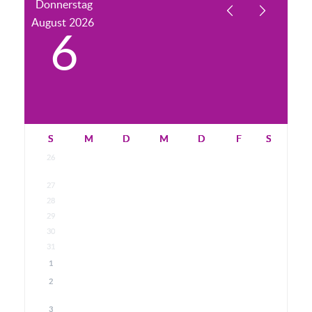
Donnerstag
August
2026
6
S
M
D
M
D
F
S
26
27
28
29
30
31
1
2
3