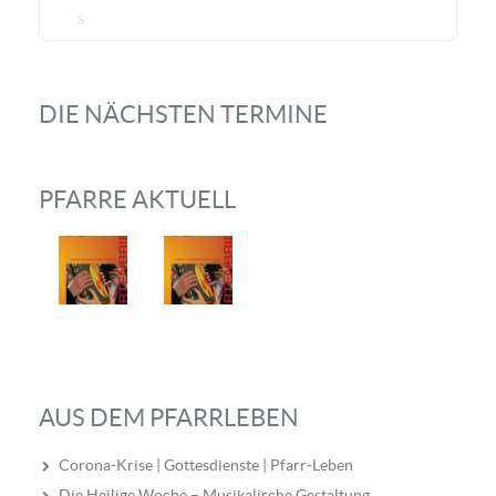
5
DIE NÄCHSTEN TERMINE
PFARRE AKTUELL
AUS DEM PFARRLEBEN
Corona-Krise | Gottesdienste | Pfarr-Leben
Die Heilige Woche – Musikalische Gestaltung