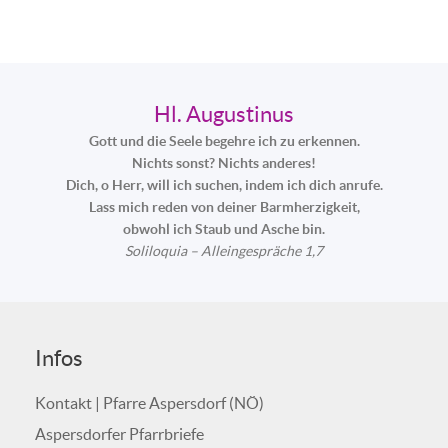
Hl. Augustinus
Gott und die Seele begehre ich zu erkennen.
Nichts sonst? Nichts anderes!
Dich, o Herr, will ich suchen, indem ich dich anrufe.
Lass mich reden von deiner Barmherzigkeit,
obwohl ich Staub und Asche bin.
Soliloquia – Alleingespräche 1,7
Infos
Kontakt | Pfarre Aspersdorf (NÖ)
Aspersdorfer Pfarrbriefe